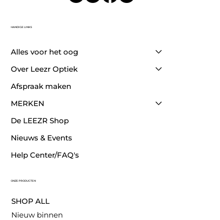
HANDIGE LINKS
Alles voor het oog
Over Leezr Optiek
Afspraak maken
MERKEN
De LEEZR Shop
Nieuws & Events
Help Center/FAQ's
ONZE PRODUCTEN
SHOP ALL
Nieuw binnen