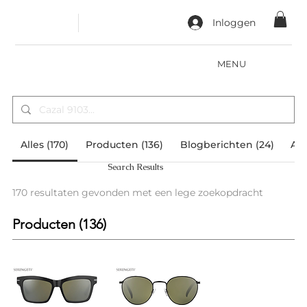
Inloggen
MENU
Alles (170)
Producten (136)
Blogberichten (24)
And
Search Results
170 resultaten gevonden met een lege zoekopdracht
Producten (136)