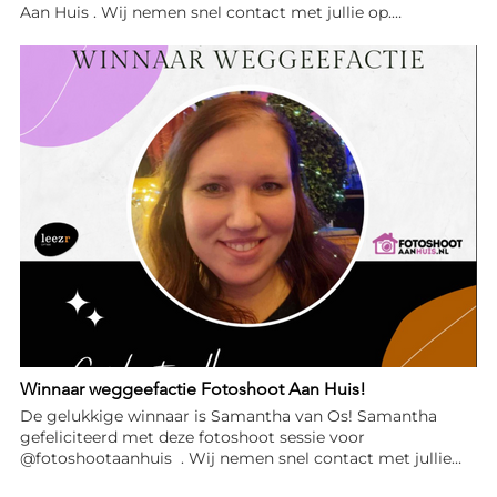
Aan Huis . Wij nemen snel contact met jullie op.
#LeezrOptiek #fotoshootaanhuis #leezroptiekbyathonie
#LeezrFah
Winnaar weggeefactie Fotoshoot Aan Huis!
De gelukkige winnaar is Samantha van Os! Samantha
gefeliciteerd met deze fotoshoot sessie voor
@fotoshootaanhuis . Wij nemen snel contact met jullie
op. Iedereen bedankt voor de enthousiaste deelname aan