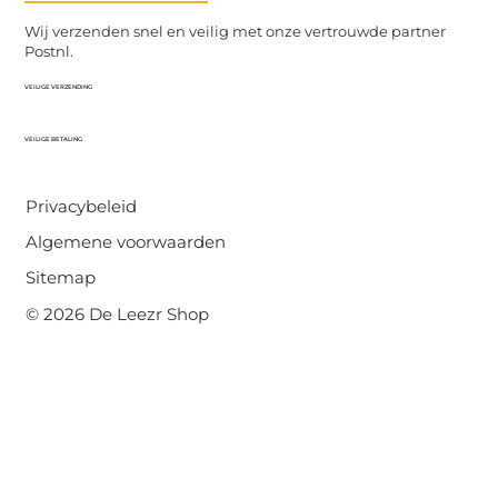
Wij verzenden snel en veilig met onze vertrouwde partner
Postnl.
VEILIGE VERZENDING
VEILIGE BETALING
Privacybeleid
Algemene voorwaarden
Sitemap
© 2026 De Leezr Shop