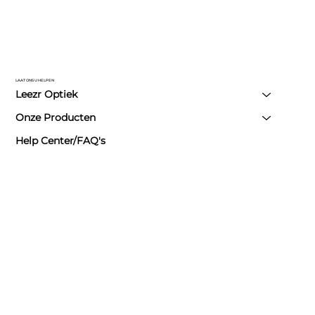
LAAT ONS U HELPEN
Leezr Optiek
Onze Producten
Help Center/FAQ's