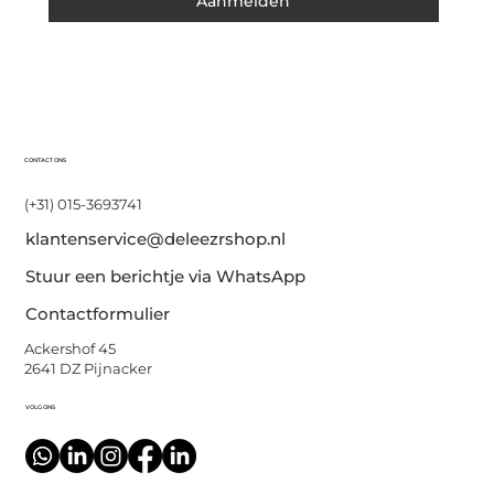
Aanmelden
CONTACT ONS
(+31) 015-3693741
klantenservice@deleezrshop.nl
Stuur een berichtje via WhatsApp
Contactformulier
Ackershof 45
2641 DZ Pijnacker
VOLG ONS