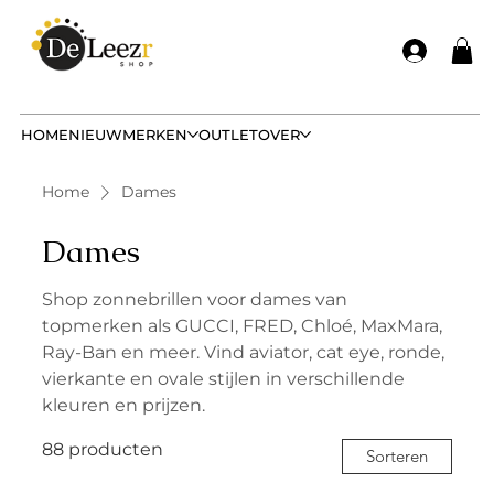
HOME
NIEUW
MERKEN
OUTLET
OVER
Home
Dames
Dames
Shop zonnebrillen voor dames van
topmerken als GUCCI, FRED, Chloé, MaxMara,
Ray-Ban en meer. Vind aviator, cat eye, ronde,
vierkante en ovale stijlen in verschillende
kleuren en prijzen.
88 producten
Sorteren