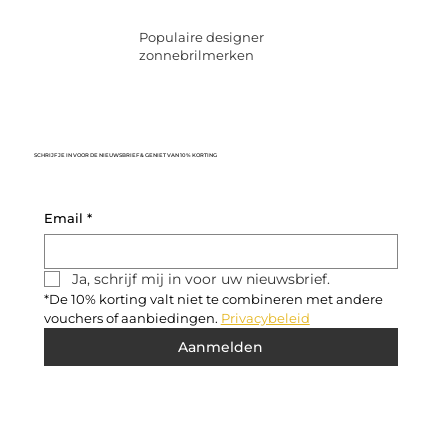
Populaire designer
zonnebrilmerken
SCHRIJF JE IN VOOR DE NIEUWSBRIEF & GENIET VAN 10% KORTING
Email
*
Ja, schrijf mij in voor uw nieuwsbrief.
*De 10% korting valt niet te combineren met andere 
vouchers of aanbiedingen. 
Privacybeleid
Aanmelden