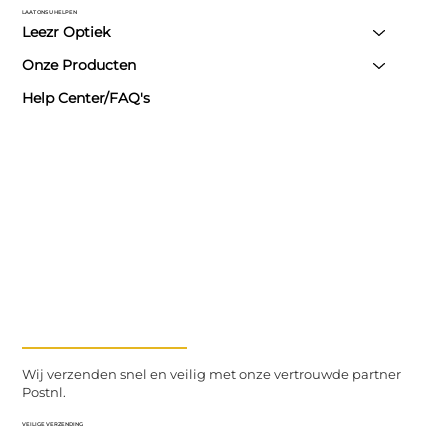
LAAT ONS U HELPEN
Leezr Optiek
Onze Producten
Help Center/FAQ's
Wij verzenden snel en veilig met onze vertrouwde partner
Postnl.
VEILIGE VERZENDING