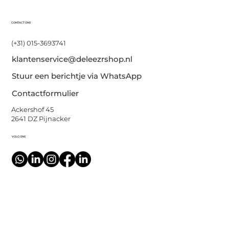
CONTACT ONS
(+31) 015-3693741
klantenservice@deleezrshop.nl
Stuur een berichtje via WhatsApp
Contactformulier
Ackershof 45
2641 DZ Pijnacker
VOLG ONS