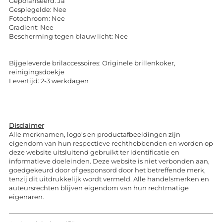
Gepolariseerd: Ja
Gespiegelde: Nee
Fotochroom: Nee
Gradient: Nee
Bescherming tegen blauw licht: Nee
Bijgeleverde brilaccessoires: Originele brillenkoker,
reinigingsdoekje
Levertijd: 2-3 werkdagen
Disclaimer
Alle merknamen, logo’s en productafbeeldingen zijn
eigendom van hun respectieve rechthebbenden en worden op
deze website uitsluitend gebruikt ter identificatie en
informatieve doeleinden. Deze website is niet verbonden aan,
goedgekeurd door of gesponsord door het betreffende merk,
tenzij dit uitdrukkelijk wordt vermeld. Alle handelsmerken en
auteursrechten blijven eigendom van hun rechtmatige
eigenaren.