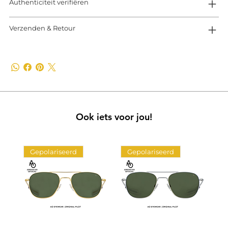
Authenticiteit verifiëren
Verzenden & Retour
Ook iets voor jou!
Gepolariseerd
Gepolariseerd