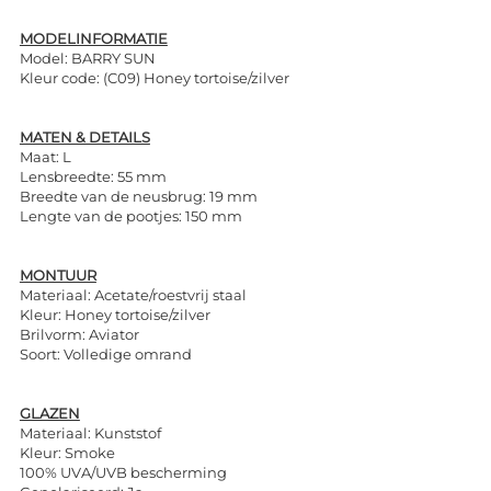
MODELINFORMATIE
Model: BARRY SUN
Kleur code: (C09) Honey tortoise/zilver
MATEN & DETAILS
Maat: L
Lensbreedte: 55 mm
Breedte van de neusbrug: 19 mm
Lengte van de pootjes: 150 mm
MONTUUR
Materiaal: Acetate/roestvrij staal
Kleur: Honey tortoise/zilver
Brilvorm: Aviator
Soort: Volledige omrand
GLAZEN
Materiaal: Kunststof
Kleur: Smoke
100% UVA/UVB bescherming