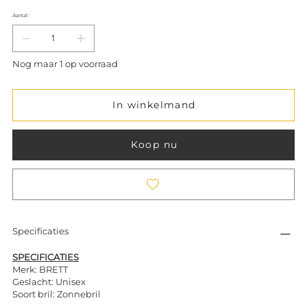
Aantal:
Nog maar 1 op voorraad
In winkelmand
Koop nu
Specificaties
SPECIFICATIES
Merk: BRETT
Geslacht: Unisex
Soort bril: Zonnebril