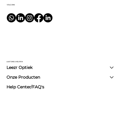
VOLG ONS
LAAT ONS U HELPEN
Leezr Optiek
Onze Producten
Help Center/FAQ's