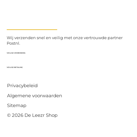
Wij verzenden snel en veilig met onze vertrouwde partner
Postnl.
VEILIGE VERZENDING
VEILIGE BETALING
Privacybeleid
Algemene voorwaarden
Sitemap
© 2026 De Leezr Shop