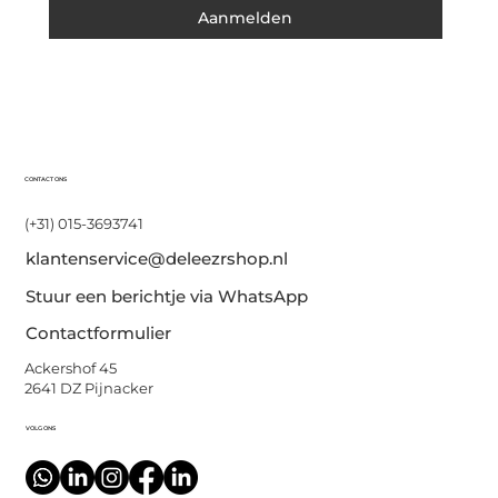
Aanmelden
CONTACT ONS
(+31) 015-3693741
klantenservice@deleezrshop.nl
Stuur een berichtje via WhatsApp
Contactformulier
Ackershof 45
2641 DZ Pijnacker
VOLG ONS