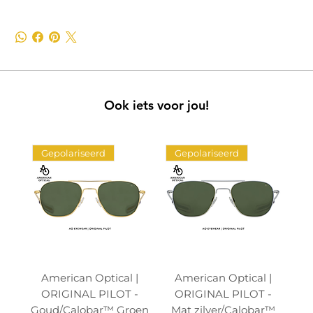
Ook iets voor jou!
Gepolariseerd
Gepolariseerd
American Optical |
American Optical |
ORIGINAL PILOT -
ORIGINAL PILOT -
Goud/Calobar™ Groen
Mat zilver/Calobar™