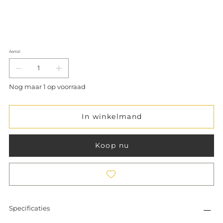
Aantal:
Nog maar 1 op voorraad
In winkelmand
Koop nu
Specificaties