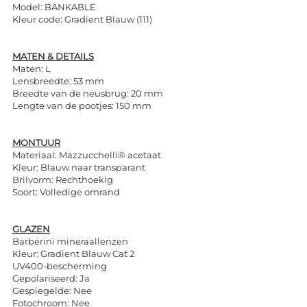
Model: BANKABLE
Kleur code: Gradient Blauw (111)
MATEN & DETAILS
Maten: L
Lensbreedte: 53 mm
Breedte van de neusbrug: 20 mm
Lengte van de pootjes: 150 mm
MONTUUR
Materiaal: Mazzucchelli® acetaat
Kleur: Blauw naar transparant
Brilvorm: Rechthoekig
Soort: Volledige omrand
GLAZEN
Barberini mineraallenzen
Kleur: Gradient Blauw Cat 2
UV400-bescherming
Gepolariseerd: Ja
Gespiegelde: Nee
Fotochroom: Nee