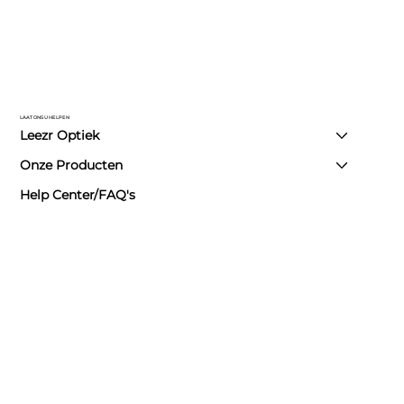
LAAT ONS U HELPEN
Leezr Optiek
Onze Producten
Help Center/FAQ's