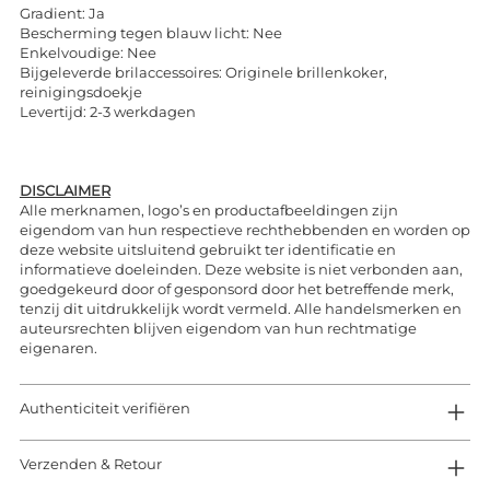
Gradient: Ja
Bescherming tegen blauw licht: Nee
Enkelvoudige: Nee
Bijgeleverde brilaccessoires: Originele brillenkoker,
reinigingsdoekje
Levertijd: 2-3 werkdagen
DISCLAIMER
Alle merknamen, logo’s en productafbeeldingen zijn
eigendom van hun respectieve rechthebbenden en worden op
deze website uitsluitend gebruikt ter identificatie en
informatieve doeleinden. Deze website is niet verbonden aan,
goedgekeurd door of gesponsord door het betreffende merk,
tenzij dit uitdrukkelijk wordt vermeld. Alle handelsmerken en
auteursrechten blijven eigendom van hun rechtmatige
eigenaren.
Authenticiteit verifiëren
Verzenden & Retour