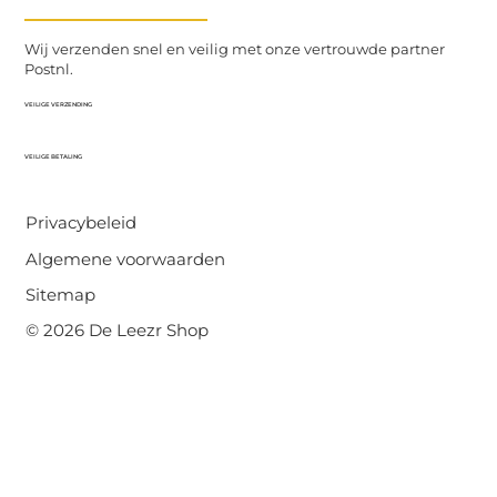
Wij verzenden snel en veilig met onze vertrouwde partner
Postnl.
VEILIGE VERZENDING
VEILIGE BETALING
Privacybeleid
Algemene voorwaarden
Sitemap
© 2026 De Leezr Shop