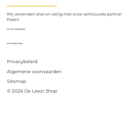
Wij verzenden snel en veilig met onze vertrouwde partner
Postnl.
VEILIGE VERZENDING
VEILIGE BETALING
Privacybeleid
Algemene voorwaarden
Sitemap
© 2026 De Leezr Shop