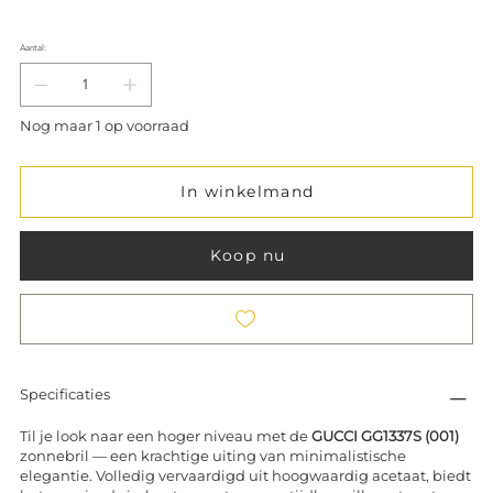
Aantal:
Nog maar 1 op voorraad
In winkelmand
Koop nu
Specificaties
Til je look naar een hoger niveau met de
GUCCI GG1337S (001)
zonnebril — een krachtige uiting van minimalistische
elegantie. Volledig vervaardigd uit hoogwaardig acetaat, biedt