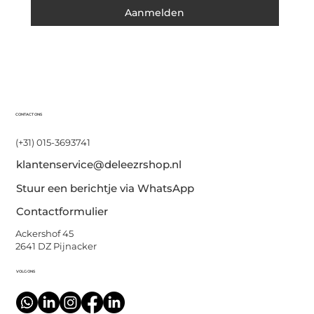
Aanmelden
CONTACT ONS
(+31) 015-3693741
klantenservice@deleezrshop.nl
Stuur een berichtje via WhatsApp
Contactformulier
Ackershof 45
2641 DZ Pijnacker
VOLG ONS