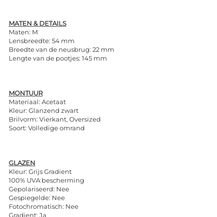
MATEN & DETAILS
Maten: M
Lensbreedte: 54 mm
Breedte van de neusbrug: 22 mm
Lengte van de pootjes: 145 mm
MONTUUR
Materiaal: Acetaat
Kleur: Glanzend zwart
Brilvorm: Vierkant, Oversized
Soort: Volledige omrand
GLAZEN
Kleur: Grijs Gradient
100% UVA bescherming
Gepolariseerd: Nee
Gespiegelde: Nee
Fotochromatisch: Nee
Gradient: Ja