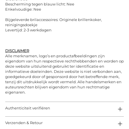
Bescherming tegen blauw licht: Nee
Enkelvoudige: Nee
Bijgeleverde brilaccessoires: Originele brillenkoker,
reinigingsdoekje
Levertijd: 2-3 werkdagen
DISCLAIMER
Alle merknamen, logo’s en productafbeeldingen zijn
eigendom van hun respectieve rechthebbenden en worden op
deze website uitsluitend gebruikt ter identificatie en
informatieve doeleinden. Deze website is niet verbonden aan,
goedgekeurd door of gesponsord door het betreffende merk,
tenzij dit uitdrukkelijk wordt vermeld. Alle handelsmerken en
auteursrechten blijven eigendom van hun rechtmatige
eigenaren.
Authenticiteit verifiëren
Verzenden & Retour