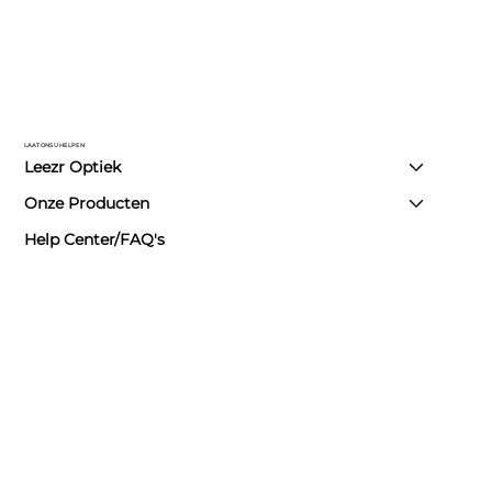
LAAT ONS U HELPEN
Leezr Optiek
Onze Producten
Help Center/FAQ's