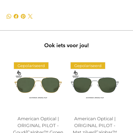
Ook iets voor jou!
Gepolariseerd
Gepolariseerd
American Optical |
American Optical |
ORIGINAL PILOT -
ORIGINAL PILOT -
Goud/Calobar™ Groen
Mat zilver/Calobar™