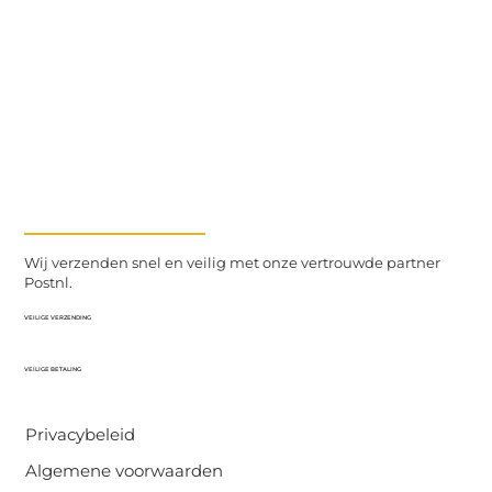
Wij verzenden snel en veilig met onze vertrouwde partner
Postnl.
VEILIGE VERZENDING
VEILIGE BETALING
Privacybeleid
Algemene voorwaarden