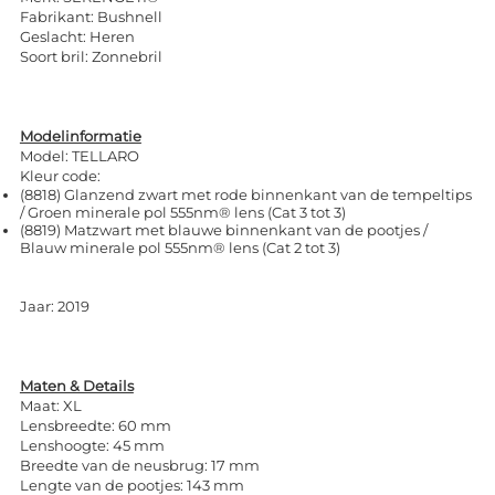
Fabrikant: Bushnell
Geslacht: Heren
Soort bril: Zonnebril
Modelinformatie
Model: TELLARO
Kleur code:
(8818) Glanzend zwart met rode binnenkant van de tempeltips
/ Groen minerale pol 555nm® lens (Cat 3 tot 3)
(8819) Matzwart met blauwe binnenkant van de pootjes /
Blauw minerale pol 555nm® lens (Cat 2 tot 3)
Jaar: 2019
Maten & Details
Maat: XL
Lensbreedte: 60 mm
Lenshoogte: 45 mm
Breedte van de neusbrug: 17 mm
Lengte van de pootjes: 143 mm