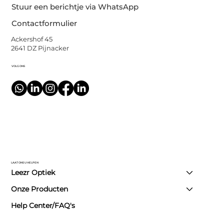
Stuur een berichtje via WhatsApp
Contactformulier
Ackershof 45
2641 DZ Pijnacker
VOLG ONS
LAAT ONS U HELPEN
Leezr Optiek
Onze Producten
Help Center/FAQ's