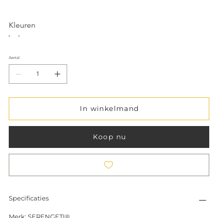
Kleuren
Aantal:
In winkelmand
Koop nu
Specificaties
Merk: SERENGETI®