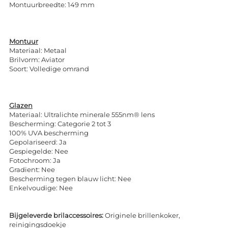
Montuurbreedte: 149 mm
Montuur
Materiaal: Metaal
Brilvorm: Aviator
Soort: Volledige omrand
Glazen
Materiaal: Ultralichte minerale 555nm® lens
Bescherming: Categorie 2 tot 3
100% UVA bescherming
Gepolariseerd: Ja
Gespiegelde: Nee
Fotochroom: Ja
Gradient: Nee
Bescherming tegen blauw licht: Nee
Enkelvoudige: Nee
Bijgeleverde brilaccessoires:
Originele brillenkoker,
reinigingsdoekje