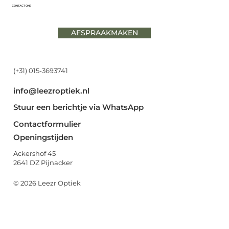
CONTACT ONS
AFSPRAAKMAKEN
(+31) 015-3693741
info@leezroptiek.nl
Stuur een berichtje via WhatsApp
Contactformulier
Openingstijden
Ackershof 45
2641 DZ Pijnacker
© 2026 Leezr Optiek