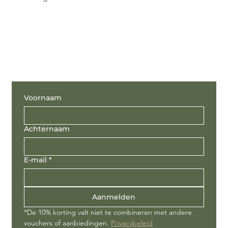
Voornaam
Achternaam
E-mail
*
Aanmelden
*De 10% korting valt niet te combineren met andere 
vouchers of aanbiedingen. 
Privacybeleid