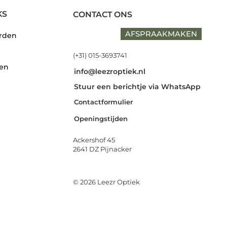
KS
CONTACT ONS
AFSPRAAKMAKEN
rden
(+31) 015-3693741
den
info@leezroptiek.nl
Stuur een berichtje via WhatsApp
Contactformulier
Openingstijden
Ackershof 45
2641 DZ Pijnacker
© 2026 Leezr Optiek