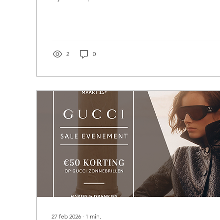
2
0
27 feb 2026
∙
1
min.