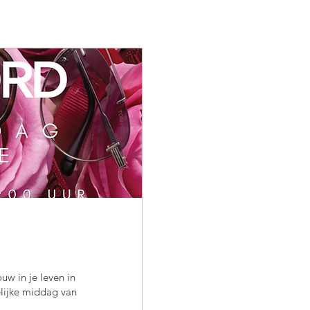
ouw in je leven in
elijke middag van