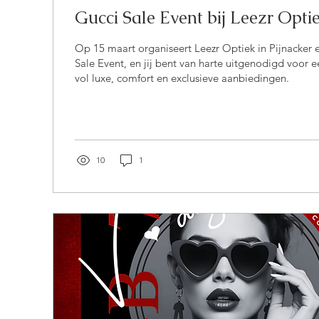
Gucci Sale Event bij Leezr Opt
Op 15 maart organiseert Leezr Optiek in Pijnacker 
Sale Event, en jij bent van harte uitgenodigd voor ee
vol luxe, comfort en exclusieve aanbiedingen.
10
1