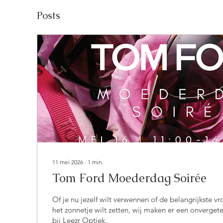
Posts
11 mei 2026
∙
1
min.
Tom Ford Moederdag Soirée
Of je nu jezelf wilt verwennen of de belangrijkste vr
het zonnetje wilt zetten, wij maken er een onverget
bij Leezr Optiek.