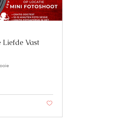
e Liefde Vast
mooie