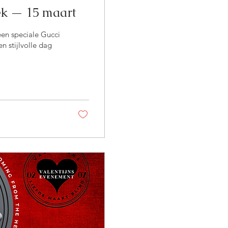
iek — 15 maart
een speciale Gucci
n stijlvolle dag