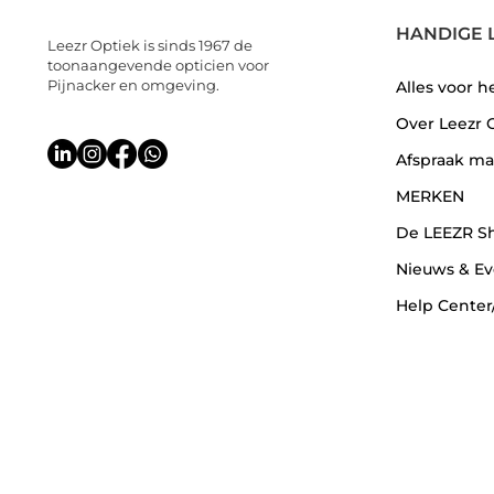
HANDIGE 
Leezr Optiek is sinds 1967 de
toonaangevende opticien voor
Pijnacker en omgeving.
Alles voor h
Over Leezr 
Afspraak m
MERKEN
De LEEZR S
Nieuws & Ev
Help Center