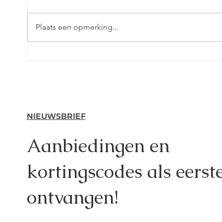
Plaats een opmerking...
Leezr: Valentijns Fotoshoot
2022
NIEUWSBRIEF
Aanbiedingen en
kortingscodes als eerst
ontvangen!