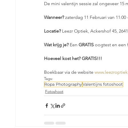
De mini valentijn sessie zal ongeveer 15 
Wanneer? 
zaterdag 11 Februari van 11:00 
Locatie? 
Leezr Optiek, Ackershof 45, 2641
Wat krijg je?
 Een 
GRATIS
 oogtest en een f
Hoeveel kost het? GRATIS!!!
Boekbaar via de website 
www.leezroptiek
Tags:
Ropa Photography
Valentijns fotoshoot
Fotoshoot