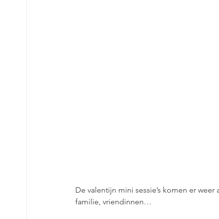
De valentijn mini sessie’s komen er weer aa
familie, vriendinnen…