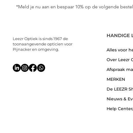
*Meld je nu aan en bespaar 10% op de volgende bestel
HANDIGE 
Leezr Optiek is sinds 1967 de
toonaangevende opticien voor
Pijnacker en omgeving.
Alles voor h
Over Leezr 
Afspraak m
MERKEN
De LEEZR S
Nieuws & Ev
Help Center