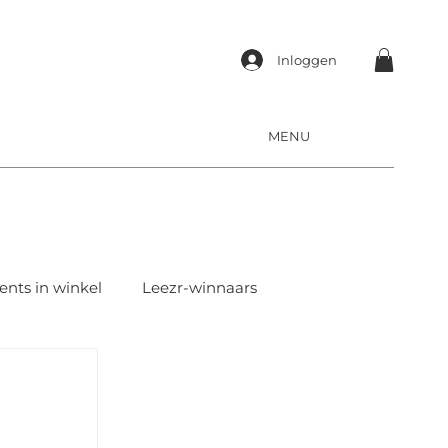
Inloggen
MENU
ents in winkel
Leezr-winnaars