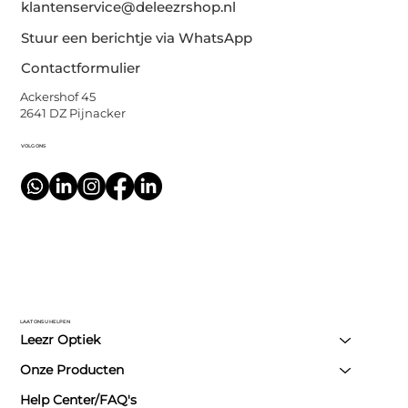
klantenservice@deleezrshop.nl
Stuur een berichtje via WhatsApp
Contactformulier
Ackershof 45
2641 DZ Pijnacker
VOLG ONS
LAAT ONS U HELPEN
Leezr Optiek
Onze Producten
Help Center/FAQ's