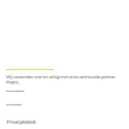
Wij verzenden snel en veilig met onze vertrouwde partner
Postnl.
VEILIGE VERZENDING
VEILIGE BETALING
Privacybeleid