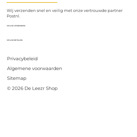
Wij verzenden snel en veilig met onze vertrouwde partner
Postnl.
VEILIGE VERZENDING
VEILIGE BETALING
Privacybeleid
Algemene voorwaarden
Sitemap
© 2026 De Leezr Shop