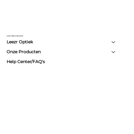
LAAT ONS U HELPEN
Leezr Optiek
Onze Producten
Help Center/FAQ's