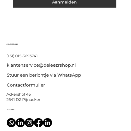
Aanmelden
CONTACT ONS
(+31) 015-3693741
klantenservice@deleezrshop.nl
Stuur een berichtje via WhatsApp
Contactformulier
Ackershof 45
2641 DZ Pijnacker
VOLG ONS